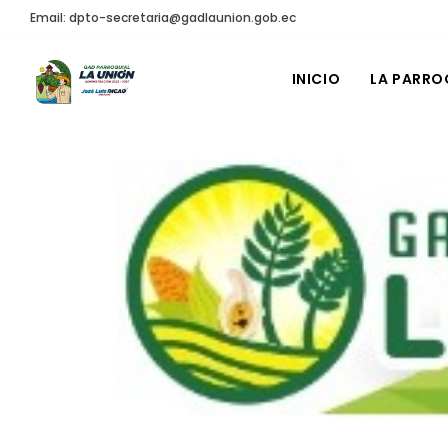
Email: dpto-secretaria@gadlaunion.gob.ec
INICIO
LA PARRO