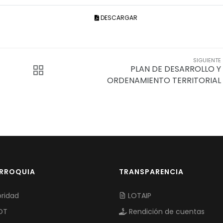
DESCARGAR
SIGUIENTE
PLAN DE DESARROLLO Y
ORDENAMIENTO TERRITORIAL
ARROQUIA
TRANSPARENCIA
ridad
LOTAIP
OT
Rendición de cuentas