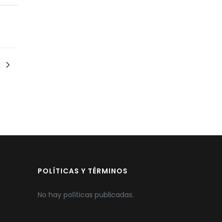
POLÍTICAS Y TÉRMINOS
No hay políticas publicadas.