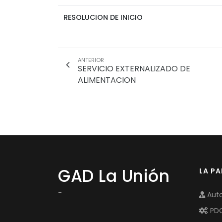
RESOLUCION DE INICIO
ANTERIOR
SERVICIO EXTERNALIZADO DE
ALIMENTACION
GAD La Unión
LA P
-
Auto
PD