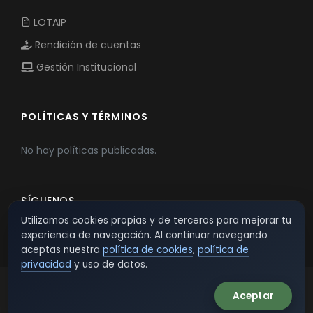
LOTAIP
Rendición de cuentas
Gestión Institucional
POLÍTICAS Y TÉRMINOS
No hay políticas publicadas.
SÍGUENOS
Utilizamos cookies propias y de terceros para mejorar tu
experiencia de navegación. Al continuar navegando
aceptas nuestra
política de cookies
,
política de
privacidad
y uso de datos.
Aceptar
© 2026 TSW - TecnoServiWeb. All Rights Reserved.