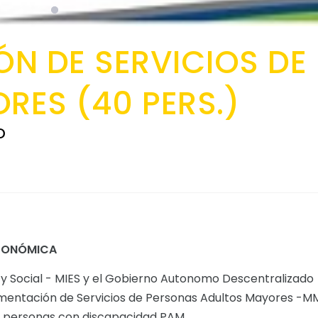
N DE SERVICIOS DE
RES (40 PERS.)
D
CONÓMICA
a y Social - MIES y el Gobierno Autonomo Descentralizado
plementación de Servicios de Personas Adultos Mayores -
a personas con discapacidad PAM.