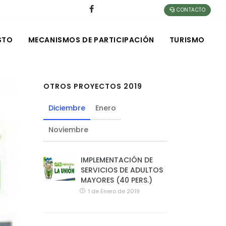
CONTACTO
STO
MECANISMOS DE PARTICIPACIÓN
TURISMO
OTROS PROYECTOS 2019
Diciembre
Enero
Noviembre
IMPLEMENTACIÓN DE
SERVICIOS DE ADULTOS
MAYORES (40 PERS.)
1 de Enero de 2019