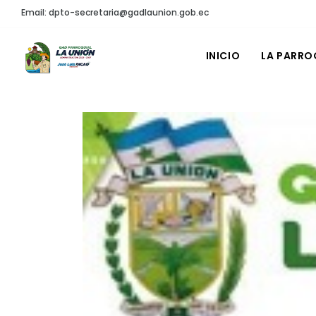
Email: dpto-secretaria@gadlaunion.gob.ec
INICIO
LA PARRO