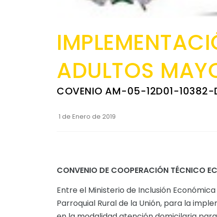
IMPLEMENTACIÓ
ADULTOS MAYO
COVENIO AM-05-12D01-10382-
1 de Enero de 2019
CONVENIO DE COOPERACIÓN TÉCNICO E
Entre el Ministerio de Inclusión Económic
Parroquial Rural de la Unión, para la im
en la modalidad atención domicilaria par