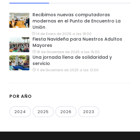
Recibimos nuevas computadoras
modernas en el Punto de Encuentro La
Unión
14 de Enero de 2026 a las 18:00
Fiesta Navideña para Nuestros Adultos
Mayores
18 de Diciembre de 2025 a las 15:00
Una jornada llena de solidaridad y
servicio
11 de Diciembre de 2025 a las 12:00
POR AÑO
2024
2025
2026
2023