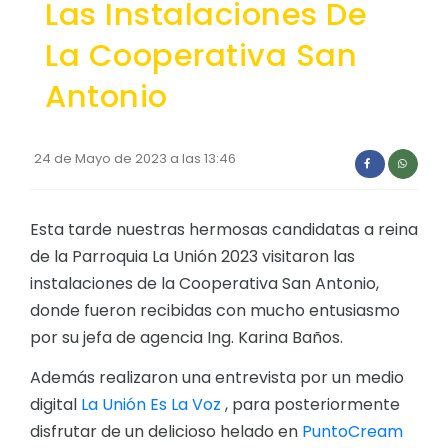
Las Instalaciones De
Convocatorias
La Cooperativa San
GESTIÓN ADMINISTRATIVA
Antonio
Plan de desarrollo y Ordenamiento Territorial - PD
Plan Anual Contratación - PAC
24 de Mayo de 2023 a las 13:46
Plan Operativo Anual - POA
Convenios Institucionales
Esta tarde nuestras hermosas candidatas a reina
PRESUPUESTO: EJECUCIÓN Y REPORTES
de la Parroquia La Unión 2023 visitaron las
instalaciones de la Cooperativa San Antonio,
Cédulas presupuestarias y balances
donde fueron recibidas con mucho entusiasmo
Procesos de contratación
por su jefa de agencia Ing. Karina Baños.
Ejecución Presupuestaria
Además realizaron una entrevista por un medio
Obras y proyectos
digital
La Unión Es La Voz
, para posteriormente
disfrutar de un delicioso helado en
PuntoCream