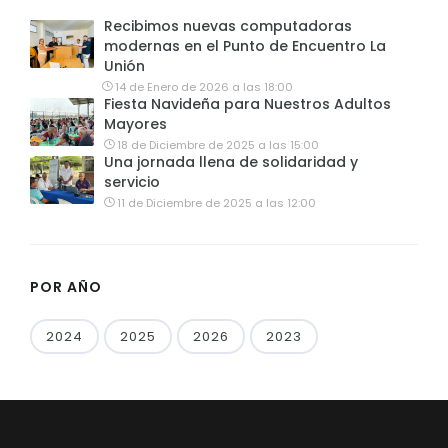
Recibimos nuevas computadoras
modernas en el Punto de Encuentro La
Unión
14 de Enero de 2026 a las 18:00
Fiesta Navideña para Nuestros Adultos
Mayores
18 de Diciembre de 2025 a las 15:00
Una jornada llena de solidaridad y
servicio
11 de Diciembre de 2025 a las 12:00
POR AÑO
2024
2025
2026
2023